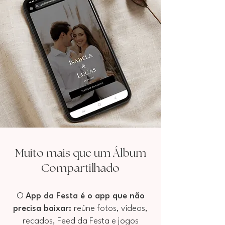
Á
Muito mais que um
lbum
Compartilhado
O
App da Festa é o app que não
precisa baixar:
reúne fotos, vídeos,
recados, Feed da Festa e jogos