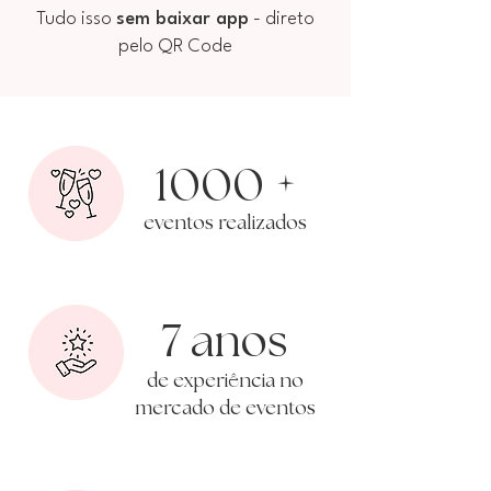
Tudo isso
sem baixar app
- direto
pelo QR Code
+
1000
eventos realizados
7 anos
ê
de experi
ncia no
mercado de eventos