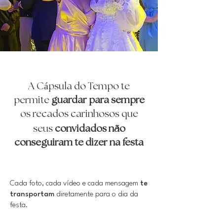
A Cápsula do Tempo te
permite
guardar
para
sempre
os recados carinhosos que
ã
seus
convidados n
o
conseguiram te dizer na festa
Cada foto, cada vídeo e cada mensagem
te
transportam
diretamente para o dia da
festa.