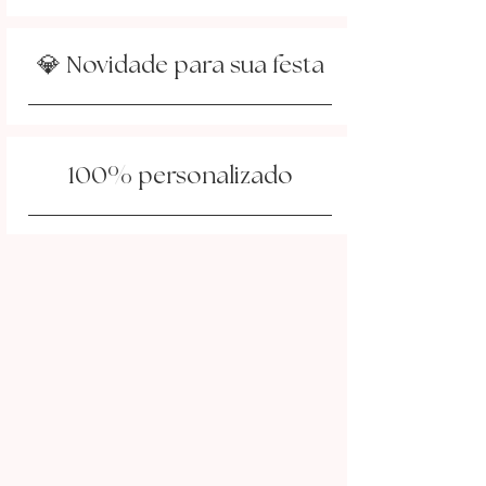
💎 Novidade para sua festa
%
100
personalizado