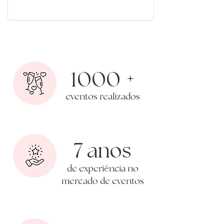
+
1000
eventos realizados
7 anos
ê
de experi
ncia no
mercado de eventos