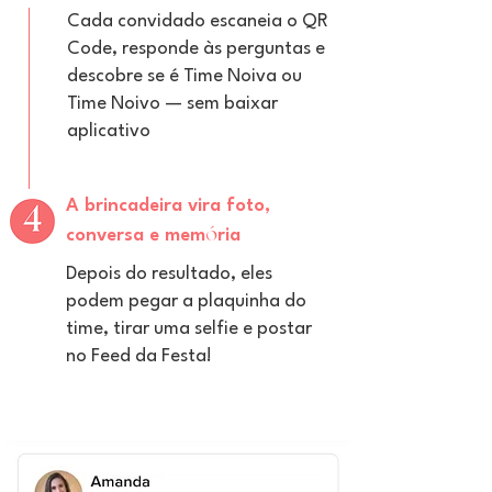
Cada convidado escaneia o QR
Code, responde às perguntas e
descobre se é Time Noiva ou
Time Noivo — sem baixar
aplicativo
A brincadeira vira foto,
ó
conversa e mem
ria
Depois do resultado, eles
podem pegar a plaquinha do
time, tirar uma selfie e postar
no Feed da Festa!