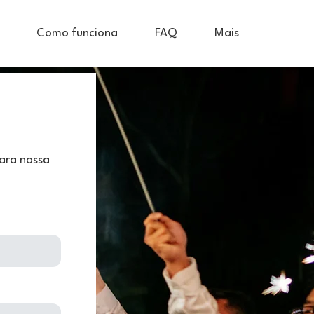
Como funciona
FAQ
Mais
ara nossa