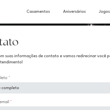
Casamentos
Aniversários
Jogos
tato
m suas informações de contato e vamos redirecinar você p
tendimento!
leto
email